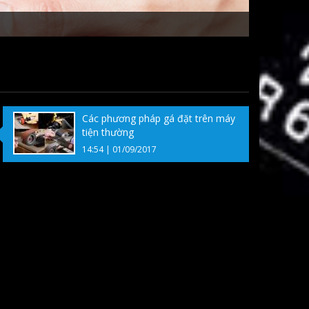
Các phương pháp gá đặt trên máy
tiện thường
14:54 | 01/09/2017