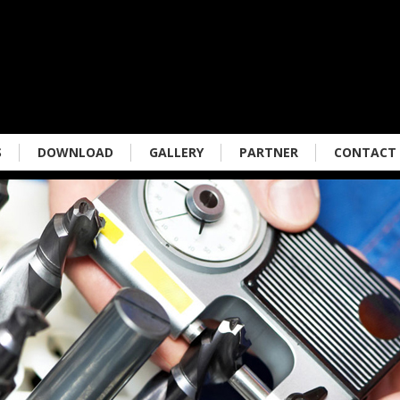
S
DOWNLOAD
GALLERY
PARTNER
CONTACT