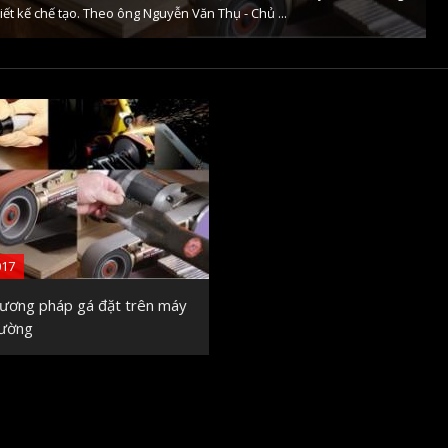
iết kế chế tạo. Theo ông Nguyễn Văn Thụ - Chủ ...
017
ương pháp gá đặt trên máy
hường