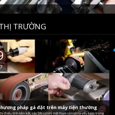
 THỊ TRƯỜNG
01
9
7
phương pháp gá đặt trên máy tiện thường
hỉ thiếu tính liên kết, các DN cơ khí Việt Nam còn tỏ ra yếu kém trong