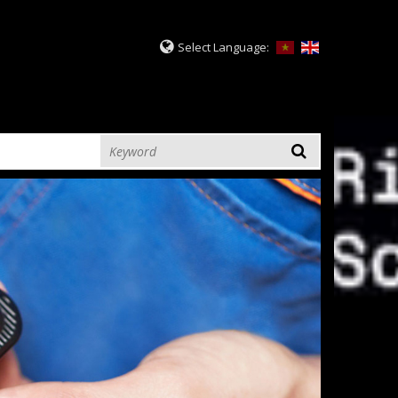
Select Language: