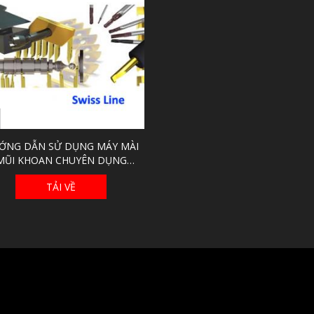
ỚNG DẪN SỬ DỤNG MÁY MÀI
MŨI KHOAN CHUYÊN DỤNG
VERTEX
TẢI VỀ