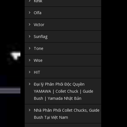
Kinik
Olfa
Victor
Sunflag
Tone
Wise
HIT
Đại lý Phân Phối Độc Quyền
YAMAWA | Collet Chuck | Guide
Bush | Yamada Nhật Bản
Nhà Phân Phối Collet Chucks, Guide
Bush Tại Việt Nam