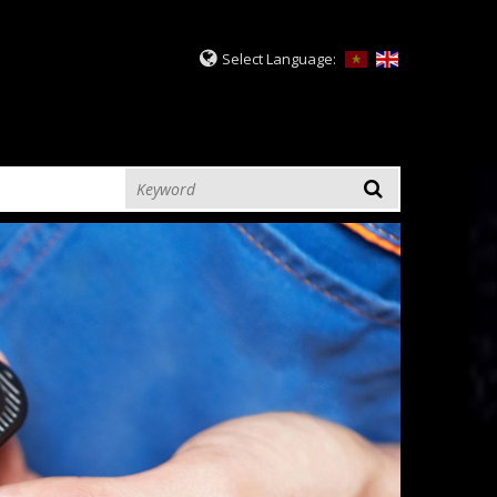
Select Language: