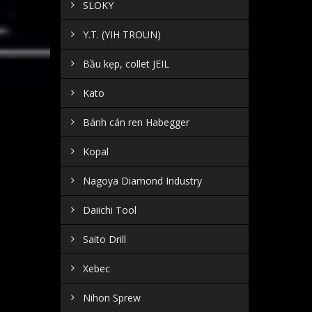
SLOKY
Y.T. (YIH TROUN)
Bầu kẹp, collet JEIL
Kato
Bánh cán ren Habegger
Kopal
Nagoya Diamond Industry
Daiichi Tool
Saito Drill
Xebec
Nihon Sprew