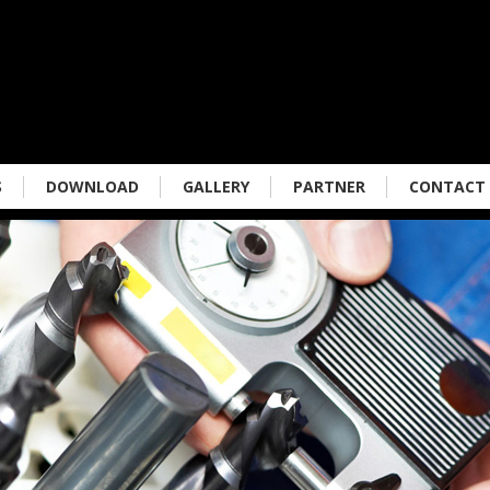
S
DOWNLOAD
GALLERY
PARTNER
CONTACT