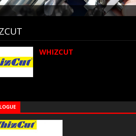
ZCUT
WHIZCUT
LOGUE