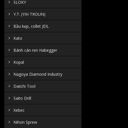
SLOKY
Y.T. (YIH TROUN)
Bầu kẹp, collet JEIL
Kato
Bánh cán ren Habegger
Kopal
Nagoya Diamond Industry
Daiichi Tool
Saito Drill
Xebec
Nihon Sprew