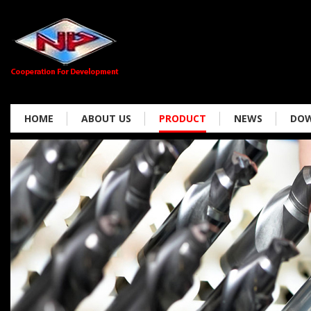
HOME
ABOUT US
PRODUCT
NEWS
DO