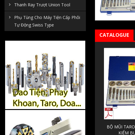
Thanh Ray Trượt Union Tool
Phụ Tùng Cho Máy Tiện Cấp Phôi
Tự Động Swiss Type
CATALOGUE
BỘ MŨI TAR
KIỂM B