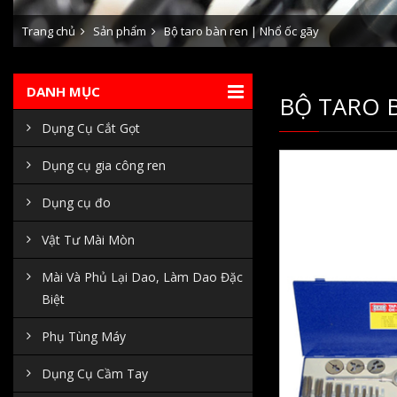
Trang chủ
Sản phẩm
Bộ taro bàn ren | Nhổ ốc gãy
DANH MỤC
BỘ TARO 
Dụng Cụ Cắt Gọt
Dụng cụ gia công ren
Dụng cụ đo
Vật Tư Mài Mòn
Mài Và Phủ Lại Dao, Làm Dao Đặc
Biệt
Phụ Tùng Máy
Dụng Cụ Cầm Tay