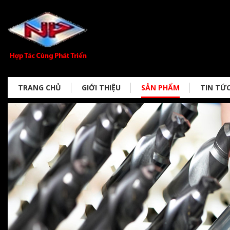
TRANG CHỦ
GIỚI THIỆU
SẢN PHẨM
TIN TỨ