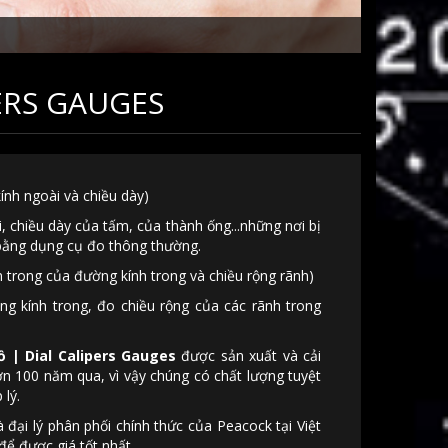
ERS GAUGES
ính ngoài và chiều dày)
 chiều dày của tấm, của thành ống...những nơi bị
bằng dụng cụ đo thông thường.
n trong của đường kính trong và chiều rộng rãnh)
g kính trong, đo chiều rộng của các rãnh trong
 | Dial Calipers Gauges
được sản xuất và cải
hơn 100 năm qua, vì vậy chúng có chất lượng tuyệt
 lý.
 đại lý phân phối chính thức của Peacock tại Việt
 để được giá tốt nhất