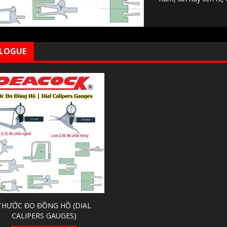
LOGUE
THƯỚC ĐO ĐỒNG HỒ (DIAL
CALIPERS GAUGES)