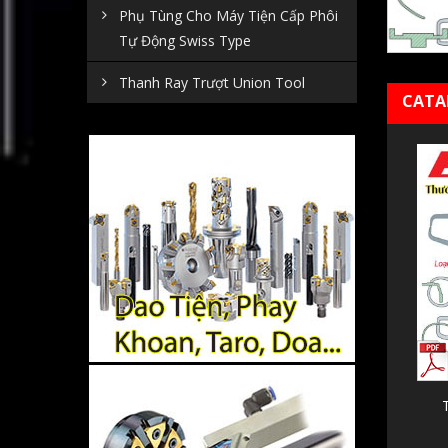
Phụ Tùng Cho Máy Tiện Cấp Phôi
Tự Động Swiss Type
Thanh Ray Trượt Union Tool
CATA