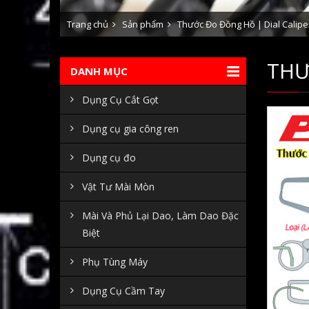
Trang chủ
Sản phẩm
Thước Đo Đồng Hồ | Dial Calip
THƯ
DANH MỤC
Dụng Cụ Cắt Gọt
Dụng cụ gia công ren
Dụng cụ đo
Vật Tư Mài Mòn
Mài Và Phủ Lại Dao, Làm Dao Đặc
Biệt
Phụ Tùng Máy
Dụng Cụ Cầm Tay