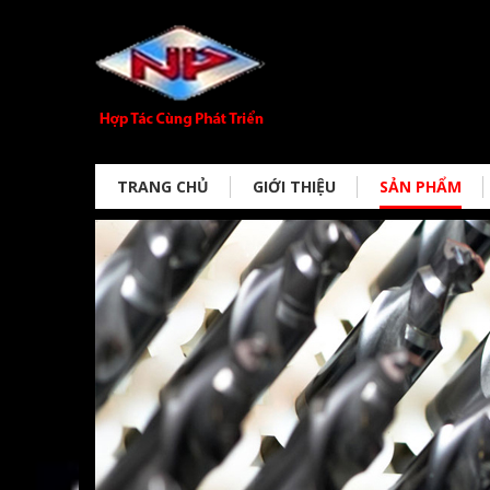
TRANG CHỦ
GIỚI THIỆU
SẢN PHẨM