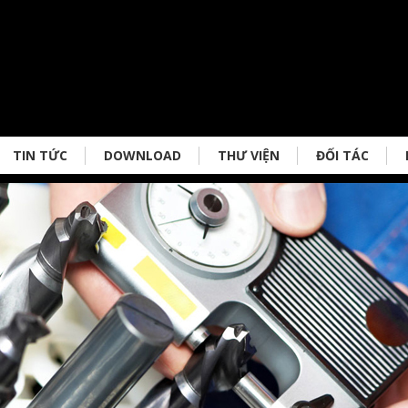
TIN TỨC
DOWNLOAD
THƯ VIỆN
ĐỐI TÁC