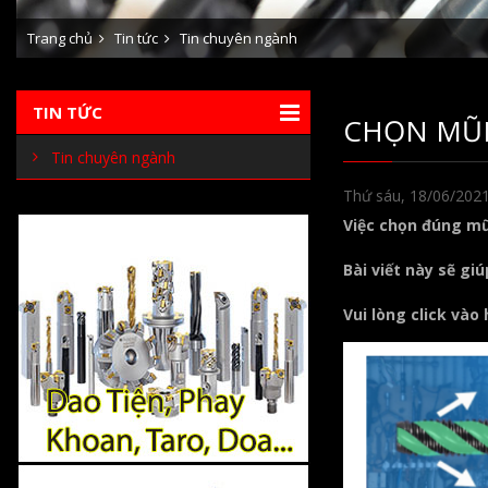
Trang chủ
Tin tức
Tin chuyên ngành
TIN TỨC
CHỌN MŨI
Tin chuyên ngành
Thứ sáu, 18/06/202
Việc chọn đúng mũi
Bài viết này sẽ g
Vui lòng click vào