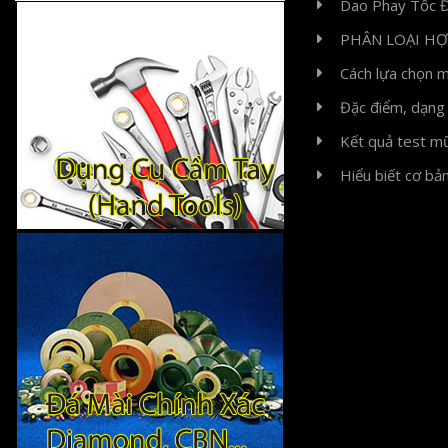
Dao Phay Tốc Đ
PHÂN LOẠI H
Cách lựa chọn m
Đặc điểm, dạng 
Kết quả test m
Hiểu biết cơ bả