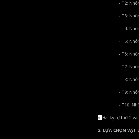
- T2: Nhôm được bi
- T3: Nhôm được x
- T4: Nhôm được 
- T5: Nhôm được gi
- T6: Nhôm được 
- T7: Nhôm được 
- T8: Nhôm được x
- T9: Nhôm được x
- T10: Nhôm được 
Hai ký tự thứ 2 và
●
2.
LỰA CHỌN VẬT 