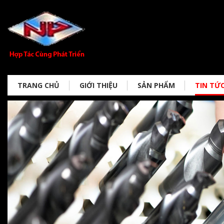
TRANG CHỦ
GIỚI THIỆU
SẢN PHẨM
TIN TỨ