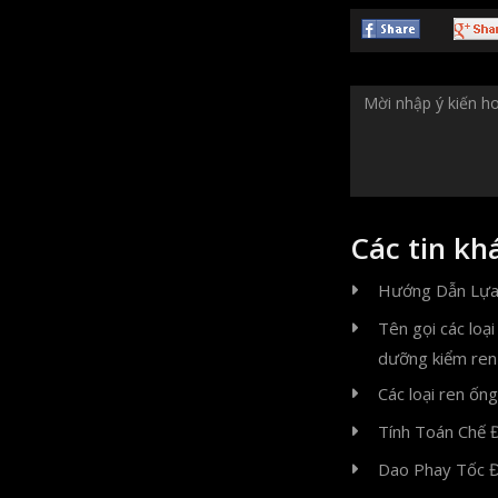
Các tin kh
Hướng Dẫn Lựa
Tên gọi các loạ
dưỡng kiểm ren
Các loại ren ống
Tính Toán Chế 
Dao Phay Tốc Đ